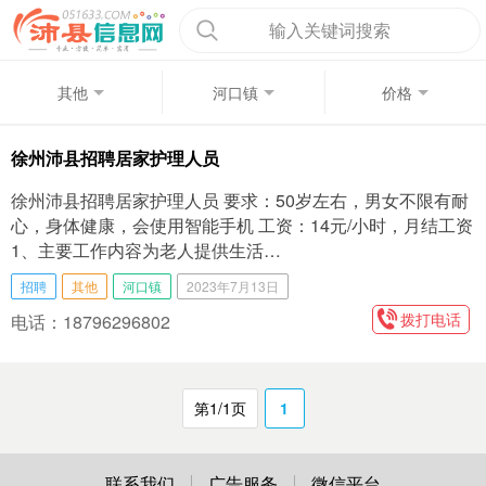
输入关键词搜索
其他
河口镇
价格
徐州沛县招聘居家护理人员
徐州沛县招聘居家护理人员 要求：50岁左右，男女不限有耐
心，身体健康，会使用智能手机 工资：14元/小时，月结工资
1、主要工作内容为老人提供生活…
招聘
其他
河口镇
2023年7月13日
拨打电话
电话：18796296802
第1/1页
1
联系我们
广告服务
微信平台