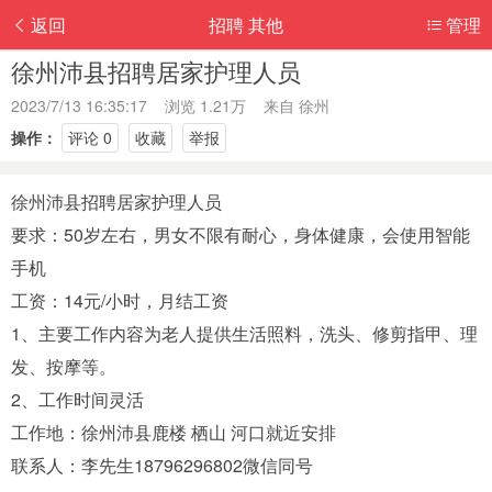
返回
招聘 其他
管理
徐州沛县招聘居家护理人员
2023/7/13 16:35:17 浏览 1.21万 来自
徐州
操作：
评论 0
收藏
举报
徐州沛县招聘居家护理人员
要求：50岁左右，男女不限有耐心，身体健康，会使用智能
手机
工资：14元/小时，月结工资
1、主要工作内容为老人提供生活照料，洗头、修剪指甲、理
发、按摩等。
2、工作时间灵活
工作地：徐州沛县鹿楼 栖山 河口就近安排
联系人：李先生18796296802微信同号