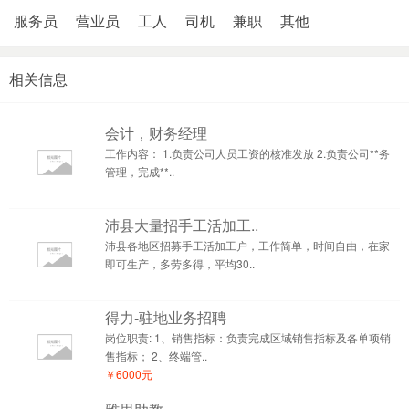
服务员
营业员
工人
司机
兼职
其他
相关信息
会计，财务经理
工作内容： 1.负责公司人员工资的核准发放 2.负责公司**务
管理，完成**..
沛县大量招手工活加工..
沛县各地区招募手工活加工户，工作简单，时间自由，在家
即可生产，多劳多得，平均30..
得力-驻地业务招聘
岗位职责: 1、销售指标：负责完成区域销售指标及各单项销
售指标； 2、终端管..
￥6000元