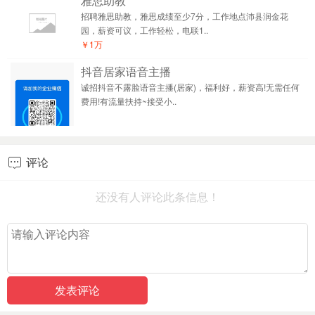
雅思助教
招聘雅思助教，雅思成绩至少7分，工作地点沛县润金花
园，薪资可议，工作轻松，电联1..
￥1万
抖音居家语音主播
诚招抖音不露脸语音主播(居家)，福利好，薪资高!无需任何
费用!有流量扶持~接受小..
评论

还没有人评论此条信息！