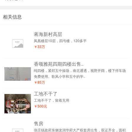
相关信息
蒋海新村高层
凤凰楼层10层，四号楼，120多平
￥33万
香颂雅苑四期四楼出售..
纯四楼，紧邻五中操场，南北通透，视野开阔，楼下停车场
免费使用。歌风小学和五中的学..
￥85万
工地不干了
工地不干了，留着无用
￥500元
售房
张庄镇政府东侧龙润华府大产权套房出售，双证齐全，面积