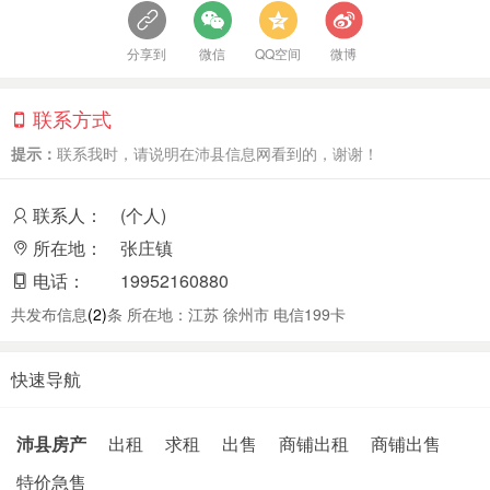
分享到
微信
QQ空间
微博
联系方式
提示：
联系我时，请说明在沛县信息网看到的，谢谢！
联系人：
(个人)
所在地：
张庄镇
电话：
19952160880
共发布信息
(2)
条 所在地：江苏 徐州市 电信199卡
快速导航
沛县房产
出租
求租
出售
商铺出租
商铺出售
特价急售